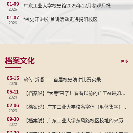
01-09
广东工业大学校史馆2025年12月参观月报
2026
01-07
“校史开讲啦”首讲活动走进揭阳校区
2026
档案文化
更多
05-15
薪传·新语——首届校史演讲比赛实录
2026
05-11
【档案说】“大考”来了！看看以前的广工er是如何
2024
答卷的
02-06
【档案说】广东工业大学校名字体（毛体集字）的
2023
由来
09-30
【档案说】广东工业大学东风路校区校址的来历
2022
07-20