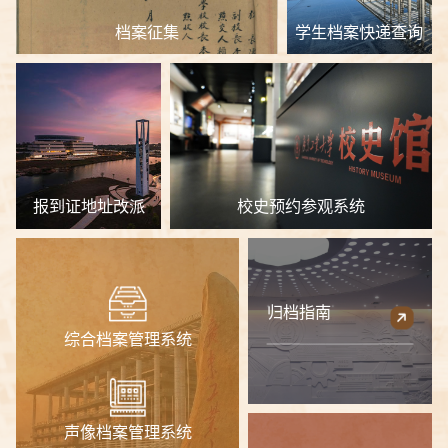
档案征集
学生档案快递查询
报到证地址改派
校史预约参观系统
归档指南
综合档案管理系统
声像档案管理系统