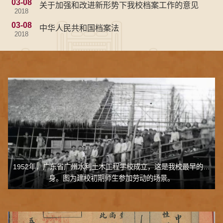
03-08
关于加强和改进新形势下我校档案工作的意见
2018
03-08
中华人民共和国档案法
2018
1952年，广东省广州水利土木工程学校成立，这是我校最早的前
身。图为建校初期师生参加劳动的场景。