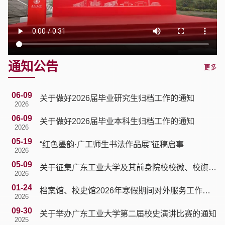
通知公告
更多
06-09
关于做好2026届毕业研究生归档工作的通知
2026
06-09
关于做好2026届毕业本科生归档工作的通知
2026
05-19
“红色墨韵·广工师生书法作品展”征稿启事
2026
05-09
关于征集广东工业大学及其前身院校校徽、校旗、
2026
校服及学院文化标识等历史资料的通知
01-24
档案馆、校史馆2026年寒假期间对外服务工作安
2026
排
09-30
关于举办广东工业大学第二届校史演讲比赛的通知
2025