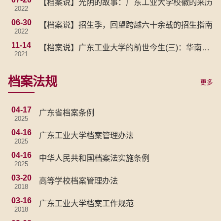
【档案说】光阴的故事：广东工业大学校徽的来历
2022
06-30
【档案说】招生季，回望跨越六十余载的招生指南
2022
11-14
【档案说】广东工业大学的前世今生(三)：华南建
2021
设学院东院
档案法规
更多
04-17
广东省档案条例
2025
04-16
广东工业大学档案管理办法
2025
04-16
中华人民共和国档案法实施条例
2025
03-20
高等学校档案管理办法
2018
03-16
广东工业大学档案工作规范
2018